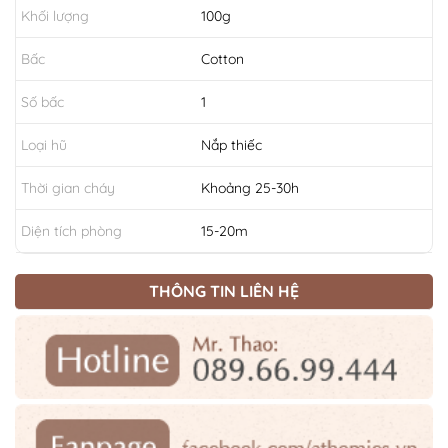
Khối lượng
100g
Bấc
Cotton
Số bấc
1
Loại hũ
Nắp thiếc
Thời gian cháy
Khoảng 25-30h
Diện tích phòng
15-20m
THÔNG TIN LIÊN HỆ