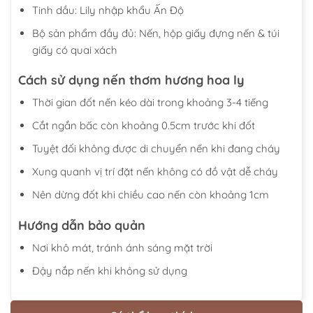
Tinh dầu: Lily nhập khẩu Ấn Độ
Bộ sản phẩm đầy đủ: Nến, hộp giấy đựng nến & túi
giấy có quai xách
Cách sử dụng nến thơm hương hoa ly
Thời gian đốt nến kéo dài trong khoảng 3-4 tiếng
Cắt ngắn bấc còn khoảng 0.5cm trước khi đốt
Tuyệt đối không được di chuyển nến khi đang cháy
Xung quanh vị trí đặt nến không có đồ vật dễ cháy
Nên dừng đốt khi chiều cao nến còn khoảng 1cm
Hướng dẫn bảo quản
Nơi khô mát, tránh ánh sáng mặt trời
Đậy nắp nến khi không sử dụng