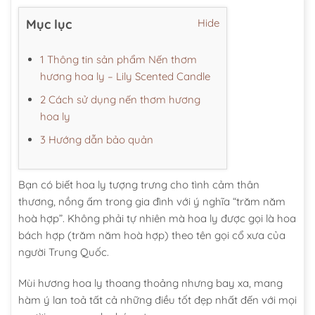
Mục lục
Hide
1 Thông tin sản phẩm Nến thơm
hương hoa ly – Lily Scented Candle
2 Cách sử dụng nến thơm hương
hoa ly
3 Hướng dẫn bảo quản
Bạn có biết hoa ly tượng trưng cho tình cảm thân
thương, nồng ấm trong gia đình với ý nghĩa “trăm năm
hoà hợp”. Không phải tự nhiên mà hoa ly được gọi là hoa
bách hợp (trăm năm hoà hợp) theo tên gọi cổ xưa của
người Trung Quốc.
Mùi hương hoa ly thoang thoảng nhưng bay xa, mang
hàm ý lan toả tất cả những điều tốt đẹp nhất đến với mọi