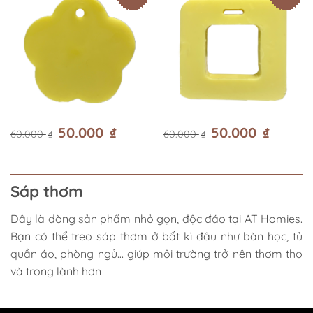
50.000
₫
50.000
₫
60.000
60.000
₫
₫
Sáp thơm
Đây là dòng sản phẩm nhỏ gọn, độc đáo tại AT Homies.
Bạn có thể treo sáp thơm ở bất kì đâu như bàn học, tủ
quần áo, phòng ngủ… giúp môi trường trở nên thơm tho
và trong lành hơn