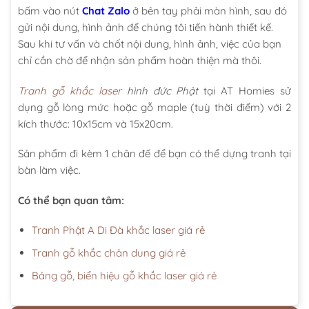
bấm vào nút
Chat Zalo
ở bên tay phải màn hình, sau đó
gửi nội dung, hình ảnh để chúng tôi tiến hành thiết kế.
Sau khi tư vấn và chốt nội dung, hình ảnh, việc của bạn
chỉ cần chờ để nhận sản phẩm hoàn thiện mà thôi.
Tranh gỗ khắc laser
hình đức Phật
tại AT Homies sử
dụng gỗ lòng mức hoặc gỗ maple (tuỳ thời điểm) với 2
kích thước: 10x15cm và 15x20cm.
Sản phẩm đi kèm 1 chân đế để bạn có thể dựng tranh tại
bàn làm việc.
Có thể bạn quan tâm:
Tranh Phật A Di Đà khắc laser giá rẻ
Tranh gỗ khắc chân dung giá rẻ
Bảng gỗ, biển hiệu gỗ khắc laser giá rẻ