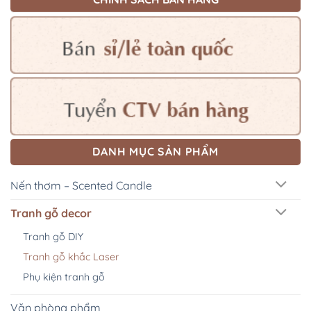
DANH MỤC SẢN PHẨM
Nến thơm – Scented Candle
Tranh gỗ decor
Tranh gỗ DIY
Tranh gỗ khắc Laser
Phụ kiện tranh gỗ
Văn phòng phẩm