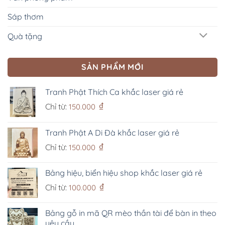
Sáp thơm
Quà tặng
SẢN PHẨM MỚI
Tranh Phật Thích Ca khắc laser giá rẻ
₫
Chỉ từ:
150.000
Tranh Phật A Di Đà khắc laser giá rẻ
₫
Chỉ từ:
150.000
Bảng hiệu, biển hiệu shop khắc laser giá rẻ
₫
Chỉ từ:
100.000
Bảng gỗ in mã QR mèo thần tài để bàn in theo
yêu cầu