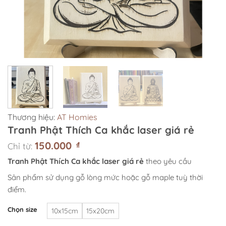
Thương hiệu:
AT Homies
Tranh Phật Thích Ca khắc laser giá rẻ
150.000
₫
Chỉ từ:
Tranh Phật Thích Ca khắc laser giá rẻ
theo yêu cầu
Sản phẩm sử dụng gỗ lòng mức hoặc gỗ maple tuỳ thời
điểm.
Chọn size
10x15cm
15x20cm