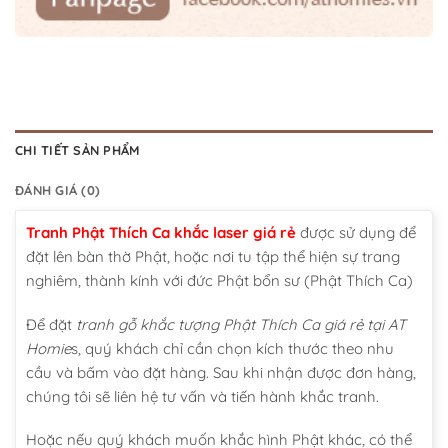
CHI TIẾT SẢN PHẨM
ĐÁNH GIÁ (0)
Tranh Phật Thích Ca khắc laser giá rẻ
được sử dụng để
đặt lên bàn thờ Phật, hoặc nơi tu tập thể hiện sự trang
nghiêm, thành kính với đức Phật bổn sư (Phật Thích Ca)
Để đặt
tranh gỗ khắc tượng Phật Thích Ca giá rẻ tại AT
Homie
s, quý khách chỉ cần chọn kích thước theo nhu
cầu và bấm vào đặt hàng. Sau khi nhận được đơn hàng,
chúng tôi sẽ liên hệ tư vấn và tiến hành khắc tranh.
Hoặc nếu quý khách muốn khắc hình Phật khác, có thể