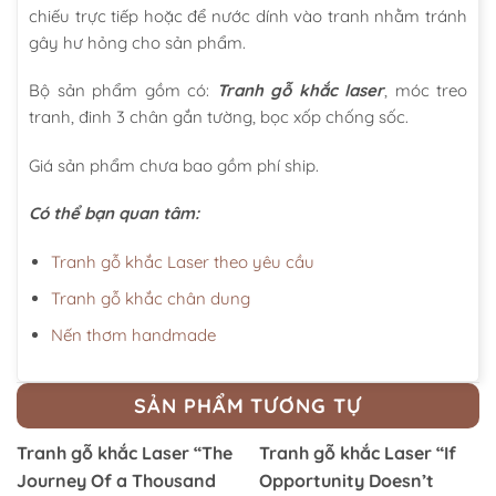
chiếu trực tiếp hoặc để nước dính vào tranh nhằm tránh
gây hư hỏng cho sản phẩm.
Bộ sản phẩm gồm có:
Tranh gỗ khắc laser
, móc treo
tranh, đinh 3 chân gắn tường, bọc xốp chống sốc.
Giá sản phẩm chưa bao gồm phí ship.
Có thể bạn quan tâm:
Tranh gỗ khắc Laser theo yêu cầu
Tranh gỗ khắc chân dung
Nến thơm handmade
SẢN PHẨM TƯƠNG TỰ
Tranh gỗ khắc Laser “The
Tranh gỗ khắc Laser “If
Journey Of a Thousand
Opportunity Doesn’t