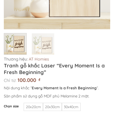
Thương hiệu:
AT Homies
Tranh gỗ khắc Laser “Every Moment Is a
Fresh Beginning”
100.000
₫
Chỉ từ:
Nội dung khắc “
Every Moment Is a Fresh Beginning
“.
Sản phẩm sử dụng gỗ MDF phủ Melamine 2 mặt.
Chọn size
20x20cm
20x30cm
30x40cm