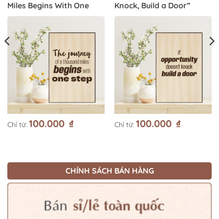
Miles Begins With One
Knock, Build a Door”
Step”
100.000
₫
100.000
₫
Chỉ từ:
Chỉ từ:
CHÍNH SÁCH BÁN HÀNG