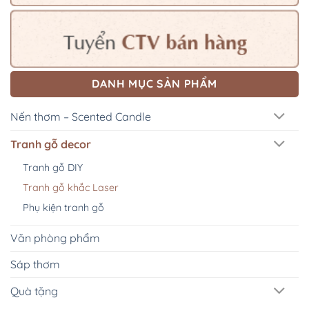
DANH MỤC SẢN PHẨM
Nến thơm – Scented Candle
Tranh gỗ decor
Tranh gỗ DIY
Tranh gỗ khắc Laser
Phụ kiện tranh gỗ
Văn phòng phẩm
Sáp thơm
Quà tặng