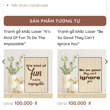
Nến thơm handmade
SẢN PHẨM TƯƠNG TỰ
Tranh gỗ khắc Laser “It’s
Tranh gỗ khắc Laser “Be
Kind Of Fun To Do The
So Good They Can’t
Impossible”
Ignore You”
100.000
₫
100.000
₫
Chỉ từ:
Chỉ từ: