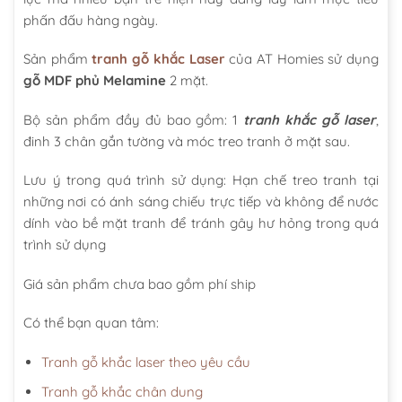
phấn đấu hàng ngày.
Sản phẩm
tranh gỗ khắc Laser
của AT Homies sử dụng
gỗ MDF phủ Melamine
2 mặt.
Bộ sản phẩm đầy đủ bao gồm: 1
tranh khắc gỗ laser
,
đinh 3 chân gắn tường và móc treo tranh ở mặt sau.
Lưu ý trong quá trình sử dụng: Hạn chế treo tranh tại
những nơi có ánh sáng chiếu trực tiếp và không để nước
dính vào bề mặt tranh để tránh gây hư hỏng trong quá
trình sử dụng
Giá sản phẩm chưa bao gồm phí ship
Có thể bạn quan tâm:
Tranh gỗ khắc laser theo yêu cầu
Tranh gỗ khắc chân dung