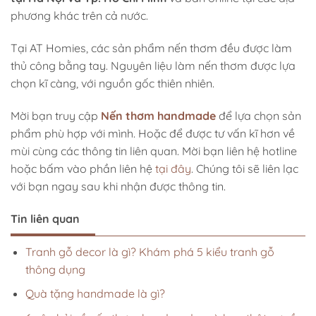
phương khác trên cả nước.
Tại AT Homies, các sản phẩm nến thơm đều được làm
thủ công bằng tay. Nguyên liệu làm nến thơm được lựa
chọn kĩ càng, với nguồn gốc thiên nhiên.
Mời bạn truy cập
Nến thơm handmade
để lựa chọn sản
phẩm phù hợp với mình.
Hoặc để được tư vấn kĩ hơn về
mùi cùng các thông tin liên quan. Mời bạn liên hệ hotline
hoặc bấm vào phần liên hệ
tại đây
. Chúng tôi sẽ liên lạc
với bạn ngay sau khi nhận được thông tin.
Tin liên quan
Tranh gỗ decor là gì? Khám phá 5 kiểu tranh gỗ
thông dụng
Quà tặng handmade là gì?