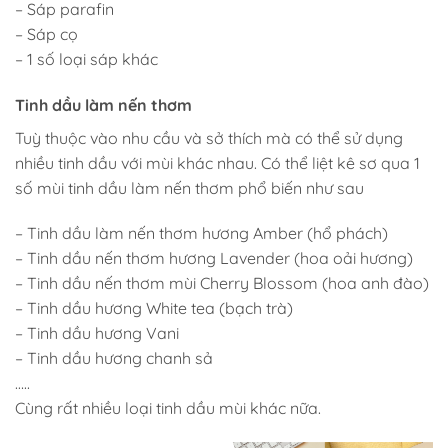
– Sáp parafin
– Sáp cọ
– 1 số loại sáp khác
Tinh dầu làm nến thơm
Tuỳ thuộc vào nhu cầu và sở thích mà có thể sử dụng
nhiều tinh dầu với mùi khác nhau. Có thể liệt kê sơ qua 1
số mùi tinh dầu làm nến thơm phổ biến như sau
– Tinh dầu làm nến thơm hương Amber (hổ phách)
– Tinh dầu nến thơm hương Lavender (hoa oải hương)
– Tinh dầu nến thơm mùi Cherry Blossom (hoa anh đào)
– Tinh dầu hương White tea (bạch trà)
– Tinh dầu hương Vani
– Tinh dầu hương chanh sả
…..
Cùng rất nhiều loại tinh dầu mùi khác nữa.