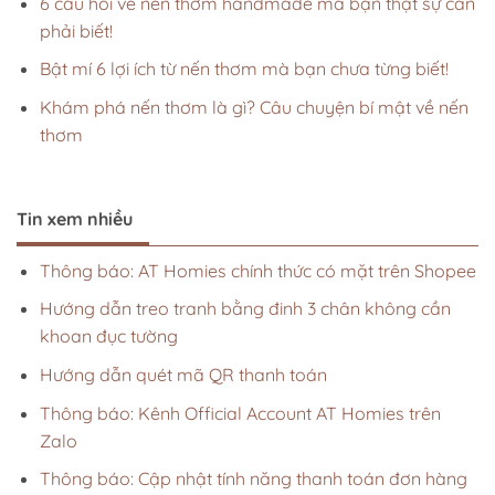
6 câu hỏi về nến thơm handmade mà bạn thật sự cần
phải biết!
Bật mí 6 lợi ích từ nến thơm mà bạn chưa từng biết!
Khám phá nến thơm là gì? Câu chuyện bí mật về nến
thơm
Tin xem nhiều
Thông báo: AT Homies chính thức có mặt trên Shopee
Hướng dẫn treo tranh bằng đinh 3 chân không cần
khoan đục tường
Hướng dẫn quét mã QR thanh toán
Thông báo: Kênh Official Account AT Homies trên
Zalo
Thông báo: Cập nhật tính năng thanh toán đơn hàng