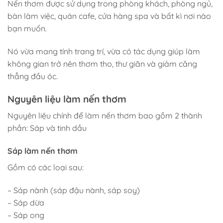
Nến thơm được sử dụng trong phòng khách, phòng ngủ,
bàn làm việc, quán cafe, cửa hàng spa và bất kì nơi nào
bạn muốn.
Nó vừa mang tính trang trí, vừa có tác dụng giúp làm
không gian trở nên thơm tho, thư giãn và giảm căng
thẳng đầu óc.
Nguyên liệu làm nến thơm
Nguyên liệu chính để làm nến thơm bao gồm 2 thành
phần: Sáp và tinh dầu
Sáp làm nến thơm
Gồm có các loại sau:
– Sáp nành (sáp đậu nành, sáp soy)
– Sáp dừa
– Sáp ong