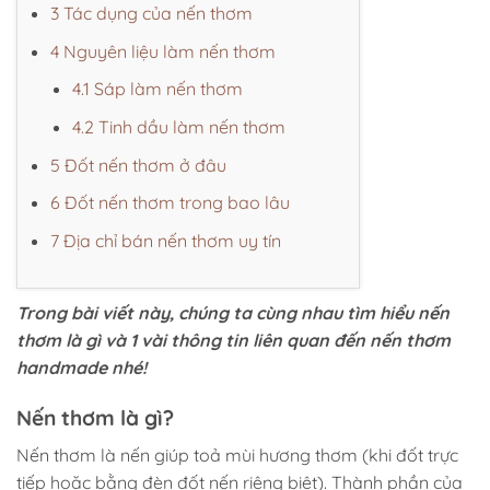
3 Tác dụng của nến thơm
4 Nguyên liệu làm nến thơm
4.1 Sáp làm nến thơm
4.2 Tinh dầu làm nến thơm
5 Đốt nến thơm ở đâu
6 Đốt nến thơm trong bao lâu
7 Địa chỉ bán nến thơm uy tín
Trong bài viết này, chúng ta cùng nhau tìm hiểu nến
thơm là gì và 1 vài thông tin liên quan đến nến thơm
handmade nhé!
Nến thơm là gì?
Nến thơm là nến giúp toả mùi hương thơm (khi đốt trực
tiếp hoặc bằng đèn đốt nến riêng biệt). Thành phần của