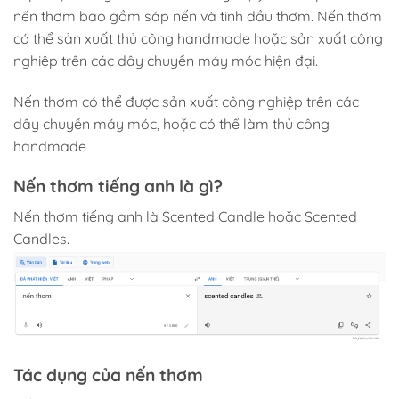
nến thơm bao gồm sáp nến và tinh dầu thơm. Nến thơm
có thể sản xuất thủ công handmade hoặc sản xuất công
nghiệp trên các dây chuyền máy móc hiện đại.
Nến thơm có thể được sản xuất công nghiệp trên các
dây chuyền máy móc, hoặc có thể làm thủ công
handmade
Nến thơm tiếng anh là gì?
Nến thơm tiếng anh là Scented Candle hoặc Scented
Candles.
Tác dụng của nến thơm