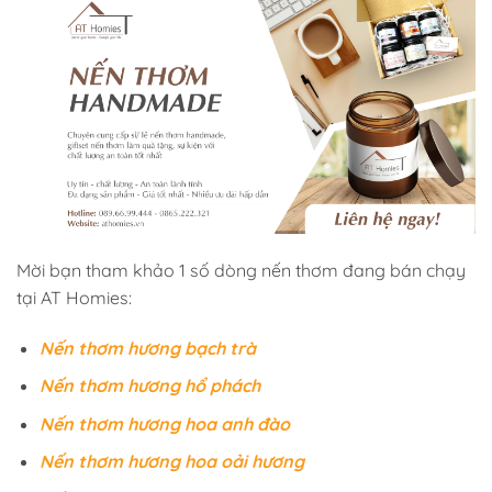
Mời bạn tham khảo 1 số dòng nến thơm đang bán chạy
tại AT Homies:
Nến thơm hương bạch trà
Nến thơm hương hổ phách
Nến thơm hương hoa anh đào
Nến thơm hương hoa oải hương