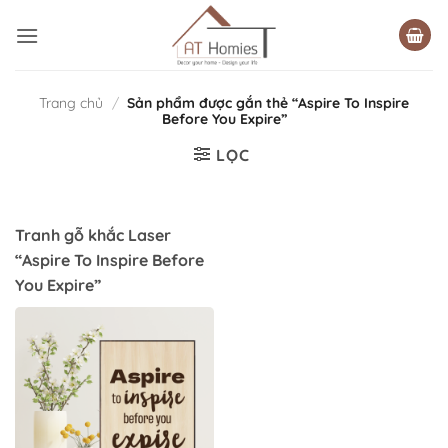
Bỏ
qua
nội
dung
Trang chủ
/
Sản phẩm được gắn thẻ “Aspire To Inspire
Before You Expire”
LỌC
Tranh gỗ khắc Laser
“Aspire To Inspire Before
You Expire”